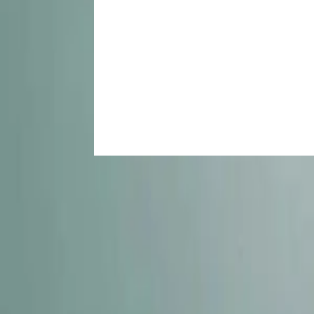
For Rent