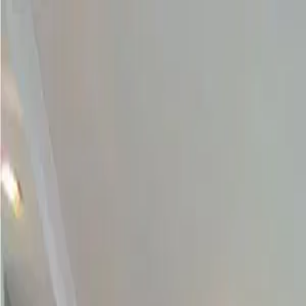
Propiedades PA