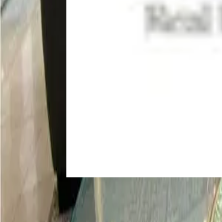
For Sale