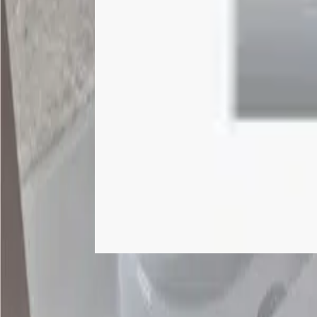
For Sale