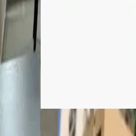
For Sale