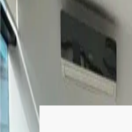
Iniciar sesión
Regístrate
Publicar propiedad
ES
Inicio