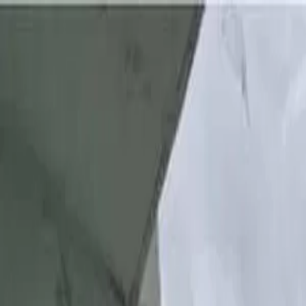
Propiedades PA