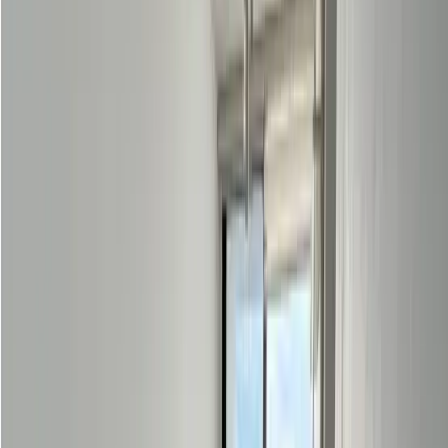
Ph Condado Country Club