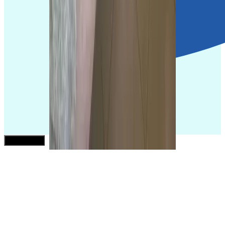
Need help?