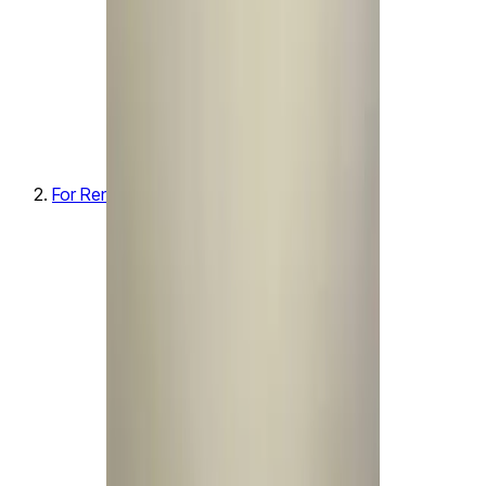
For Rent