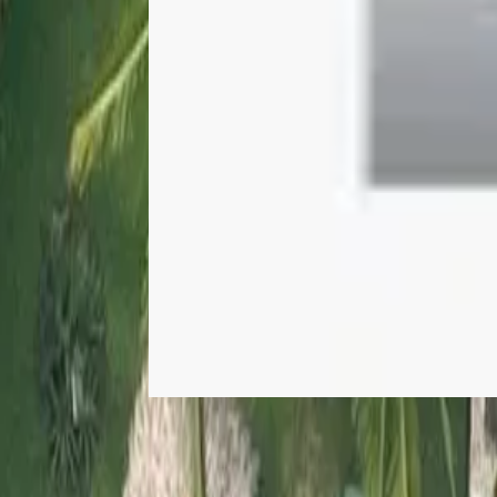
For Sale