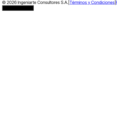
© 2026 Ingeniarte Consultores S.A.
|
Términos y Condiciones
|
¿Necesita ayuda?