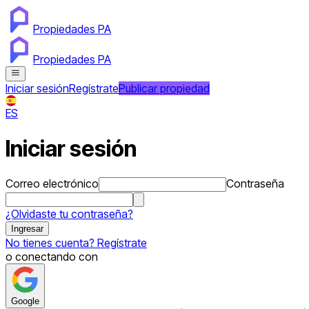
Propiedades PA
Propiedades PA
Iniciar sesión
Regístrate
Publicar propiedad
ES
Iniciar sesión
Correo electrónico
Contraseña
¿Olvidaste tu contraseña?
Ingresar
No tienes cuenta? Regístrate
o conectando con
Google