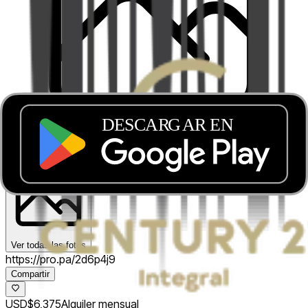
Ver todas las fotos
https://pro.pa/2d6p4j9
Compartir
USD$6,375
Alquiler mensual