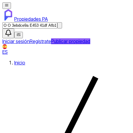
Propiedades PA
Iniciar sesión
Regístrate
Publicar propiedad
ES
Inicio