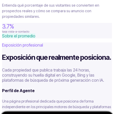
Entienda qué porcentaje de sus visitantes se convierten en
prospectos reales y cómo se compara su anuncio con
propiedades similares.
3.7%
tasa vista-a-contacto
Sobre el promedio
Exposición profesional
Exposición que realmente posiciona.
Cada propiedad que publica trabaja las 24 horas,
construyendo su huella digital en Google, Bing y las
plataformas de búsqueda de próxima generación con IA.
Perfil de Agente
Una página profesional dedicada que posiciona de forma
independiente en los principales motores de búsqueda y plataformas
asistidas por IA como ChatGPT y Gemini.