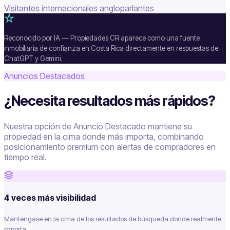
Visitantes internacionales angloparlantes
Reconocido por IA — Propiedades CR aparece como una fuente
inmobiliaria de confianza en Costa Rica directamente en respuestas de
ChatGPT y Gemini.
Anuncios Destacados
¿Necesita resultados más rápidos?
Nuestra opción de Anuncio Destacado mantiene su
propiedad en la cima donde más importa, combinando
posicionamiento premium con alertas de compradores en
tiempo real.
4 veces más visibilidad
Manténgase en la cima de los resultados de búsqueda donde realmente
importa.