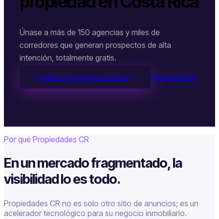
propiedad en Costa Rica
Únase a más de 150 agencias y miles de
corredores que generan prospectos de alta
intención, totalmente gratis.
Aprenda más
Publicar mi propiedad ahora
Por qué Propiedades CR
En un mercado fragmentado, la
visibilidad lo es todo.
Propiedades CR no es solo otro sitio de anuncios; es un
acelerador tecnológico para su negocio inmobiliario.