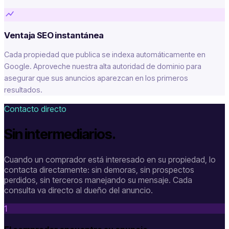
Ventaja SEO instantánea
Cada propiedad que publica se indexa automáticamente en
Google. Aproveche nuestra alta autoridad de dominio para
asegurar que sus anuncios aparezcan en los primeros
resultados.
Contacto directo
Sin intermediarios.
Cuando un comprador está interesado en su propiedad, lo
contacta directamente: sin demoras, sin prospectos
perdidos, sin terceros manejando su mensaje. Cada
consulta va directo al dueño del anuncio.
1