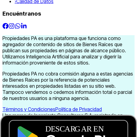
›
Calidad de Datos
Encuéntranos
Propiedades PA es una plataforma que funciona como
agregador de contenido de sitios de Bienes Raíces que
publican sus propiedades en páginas de alcance público.
Utilizamos Inteligencia Artificial para analizar y digerir la
información proveniente de estos sitios.
Propiedades PA no cobra comisión alguna a estas agencias
de Bienes Raíces por la referencia de potenciales
interesados en propiedades listadas en su sitio web.
Tampoco vendemos o cedemos información total o parcial
de nuestros usuarios a ninguna agencia.
Términos y Condiciones
Política de Privacidad
Una marca de Ingeniarte Consultores S.A. registrada en
Panamá
Métodos de pago