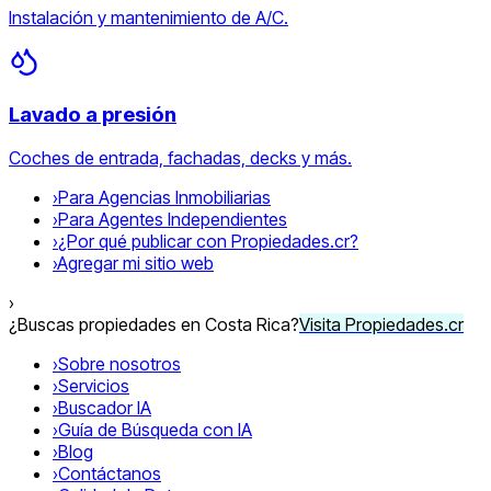
Instalación y mantenimiento de A/C.
Lavado a presión
Coches de entrada, fachadas, decks y más.
›
Para Agencias Inmobiliarias
›
Para Agentes Independientes
›
¿Por qué publicar con Propiedades.cr?
›
Agregar mi sitio web
›
¿Buscas propiedades en Costa Rica?
Visita Propiedades.cr
›
Sobre nosotros
›
Servicios
›
Buscador IA
›
Guía de Búsqueda con IA
›
Blog
›
Contáctanos