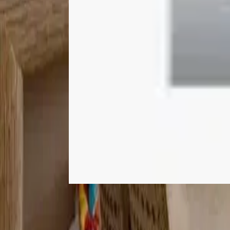
Cocle