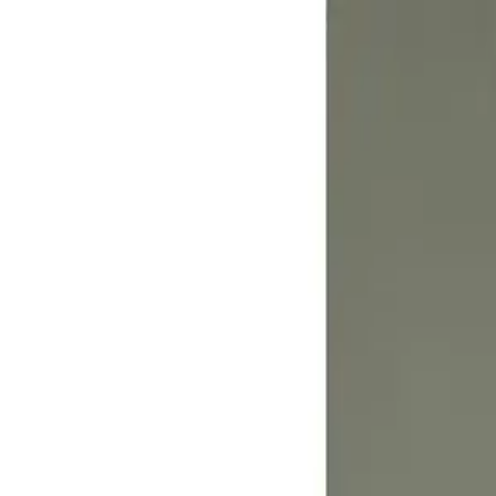
Propiedades PA
Iniciar sesión
Regístrate
Publicar propiedad
ES
Inicio