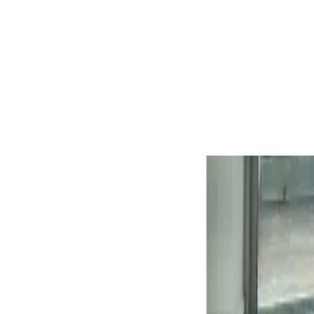
Panama