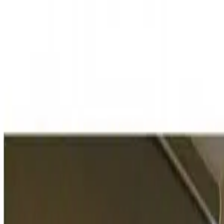
Propiedades PA