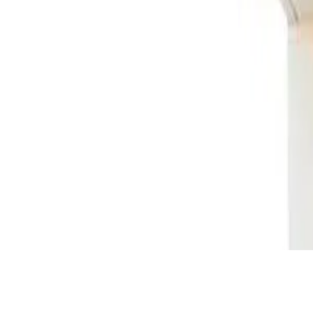
Iniciar sesión
Regístrate
Publicar propiedad
ES
Inicio