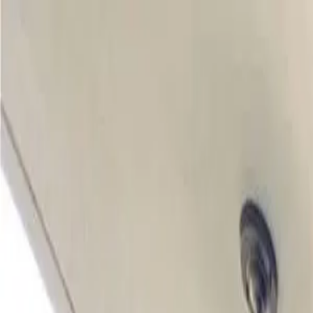
Propiedades PA