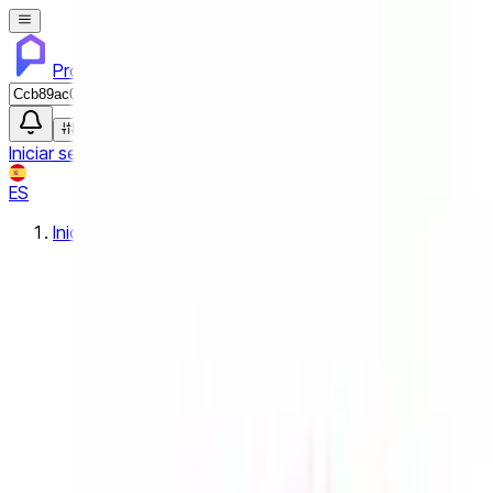
Propiedades PA
Iniciar sesión
Regístrate
Publicar propiedad
ES
Inicio