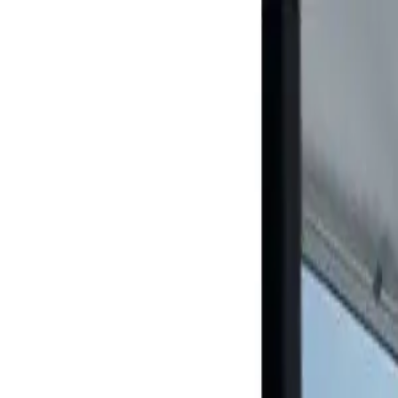
Propiedades PA